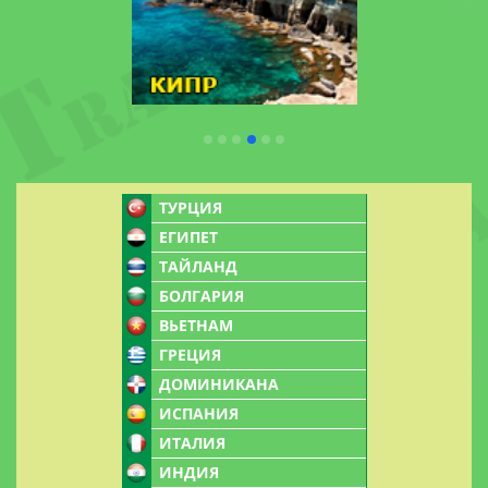
ТУРЦИЯ
ЕГИПЕТ
ТАЙЛАНД
БОЛГАРИЯ
ВЬЕТНАМ
ГРЕЦИЯ
ДОМИНИКАНА
ИСПАНИЯ
ИТАЛИЯ
ИНДИЯ