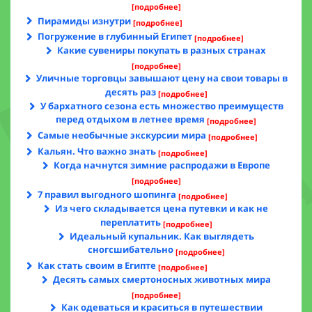
[подробнее]
Пирамиды изнутри
[подробнее]
Погружение в глубинный Египет
[подробнее]
Какие сувениры покупать в разных странах
[подробнее]
Уличные торговцы завышают цену на свои товары в
десять раз
[подробнее]
У бархатного сезона есть множество преимуществ
перед отдыхом в летнее время
[подробнее]
Самые необычные экскурсии мира
[подробнее]
Кальян. Что важно знать
[подробнее]
Когда начнутся зимние распродажи в Европе
[подробнее]
7 правил выгодного шопинга
[подробнее]
Из чего складывается цена путевки и как не
переплатить
[подробнее]
Идеальный купальник. Как выглядеть
сногсшибательно
[подробнее]
Как стать своим в Египте
[подробнее]
Десять самых смертоносных животных мира
[подробнее]
Как одеваться и краситься в путешествии