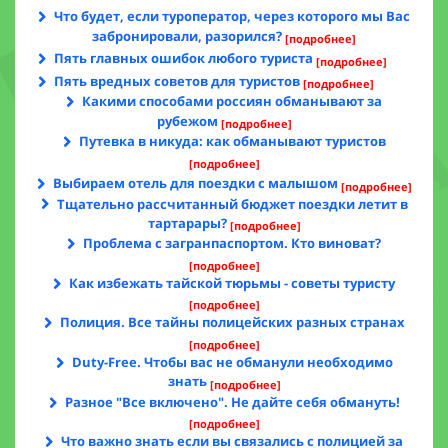
Что будет, если туроператор, через которого мы Вас
забронировали, разорился?
[подробнее]
Пять главных ошибок любого туриста
[подробнее]
Пять вредных советов для туристов
[подробнее]
Какими способами россиян обманывают за
рубежом
[подробнее]
Путевка в никуда: как обманывают туристов
[подробнее]
Выбираем отель для поездки с малышом
[подробнее]
Тщательно рассчитанный бюджет поездки летит в
тартарары?
[подробнее]
Проблема с загранпаспортом. Кто виноват?
[подробнее]
Как избежать тайской тюрьмы - советы туристу
[подробнее]
Полиция. Все тайны полицейских разных странах
[подробнее]
Duty-Free. Чтобы вас не обманули необходимо
знать
[подробнее]
Разное "Все включено". Не дайте себя обмануть!
[подробнее]
Что важно знать если вы связались с полицией за