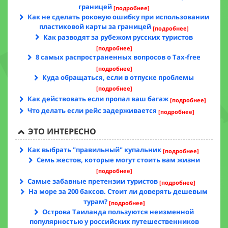
границей
[подробнее]
Как не сделать роковую ошибку при использовании
пластиковой карты за границей
[подробнее]
Как разводят за рубежом русских туристов
[подробнее]
8 самых распространенных вопросов о Tax-free
[подробнее]
Куда обращаться, если в отпуске проблемы
[подробнее]
Как действовать если пропал ваш багаж
[подробнее]
Что делать если рейс задерживается
[подробнее]
ЭТО ИНТЕРЕСНО
Как выбрать "правильный" купальник
[подробнее]
Семь жестов, которые могут стоить вам жизни
[подробнее]
Самые забавные претензии туристов
[подробнее]
На море за 200 баксов. Стоит ли доверять дешевым
турам?
[подробнее]
Острова Таиланда пользуются неизменной
популярностью у российских путешественников