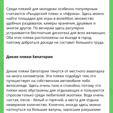
Среди пляжей для молодежи особенно популярным
считаются «Рыцарский пляж» и «Африка». Здесь можно
найти площадки для игры в волейбол, множество
удобных раздевалок, камеры хранения, душевые и
многое другое. По вечерам здесь регулярно
устраивается бесплатная дискотека для всех желающих.
Оба этих пляжа расположены на въезде в город,
поэтому добраться досюда не составит большого труда.
Дикие пляжи Евпатории
Дикие пляжи Евпатории тянутся от местного аквапарка
на много километров. Эти пляжи подойдут тем, кто
путешествует на собственном автомобиле либо
велосипеде. Здесь очень тихо и спокойно, потому что
пляжи мало обустроены для отдыхающих и пользуются
спросом только среди любителей экзотики. Вода очень
чистая, песок - белый и горячий, а места для отдыха
немереное количество. Конечно, иногда здесь можно
наткнуться на большие валуны, заросшие ракушками