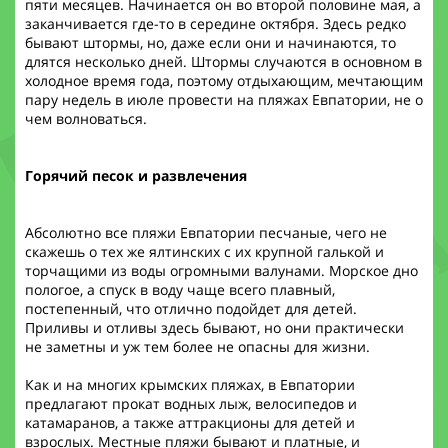
пяти месяцев. Начинается он во второй половине мая, а
заканчивается где-то в середине октября. Здесь редко
бывают штормы, но, даже если они и начинаются, то
длятся несколько дней. Штормы случаются в основном в
холодное время года, поэтому отдыхающим, мечтающим
пару недель в июле провести на пляжах Евпатории, не о
чем волноваться.
Горячий песок и развлечения
Абсолютно все пляжи Евпатории песчаные, чего не
скажешь о тех же ялтинских с их крупной галькой и
торчащими из воды огромными валунами. Морское дно
пологое, а спуск в воду чаще всего плавный,
постепенный, что отлично подойдет для детей.
Приливы и отливы здесь бывают, но они практически
не заметны и уж тем более не опасны для жизни.
Как и на многих крымских пляжах, в Евпатории
предлагают прокат водных лыж, велосипедов и
катамаранов, а также аттракционы для детей и
взрослых. Местные пляжи бывают и платные, и