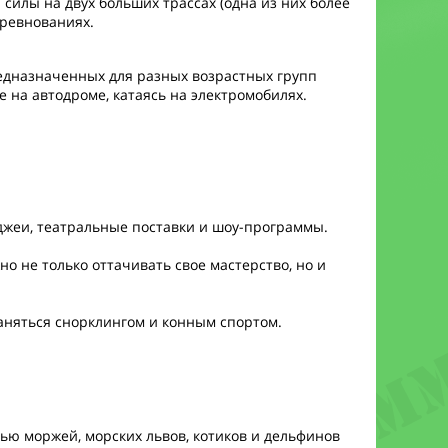
илы на двух больших трассах (одна из них более
оревнованиях.
едназначенных для разных возрастных групп
же на автодроме, катаясь на электромобилях.
и-джеи, театральные поставки и шоу-программы.
но не только оттачивать свое мастерство, но и
заняться снорклингом и конным спортом.
тью моржей, морских львов, котиков и дельфинов