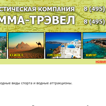
НОВАЯ УС
 водные виды спорта и водные аттракционы.