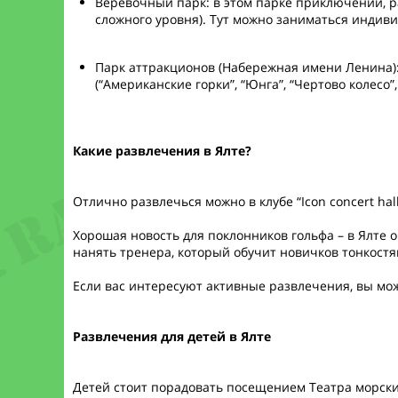
Веревочный парк: в этом парке приключений, р
сложного уровня). Тут можно заниматься индив
Парк аттракционов (Набережная имени Ленина):
(“Американские горки”, “Юнга”, “Чертово колесо”
Какие развлечения в Ялте?
Отлично развлечься можно в клубе “Icon concert ha
Хорошая новость для поклонников гольфа – в Ялте о
нанять тренера, который обучит новичков тонкостя
Если вас интересуют активные развлечения, вы мож
Развлечения для детей в Ялте
Детей стоит порадовать посещением Театра морских