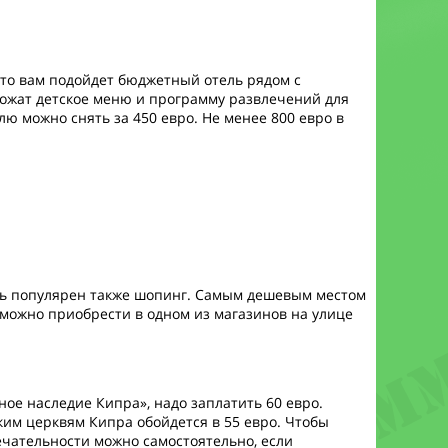
 то вам подойдет бюджетный отель рядом с
ложат детское меню и программу развлечений для
лю можно снять за 450 евро. Не менее 800 евро в
сь популярен также шопинг. Самым дешевым местом
 можно приобрести в одном из магазинов на улице
е наследие Кипра», надо заплатить 60 евро.
ким церквям Кипра обойдется в 55 евро. Чтобы
ечательности можно самостоятельно, если