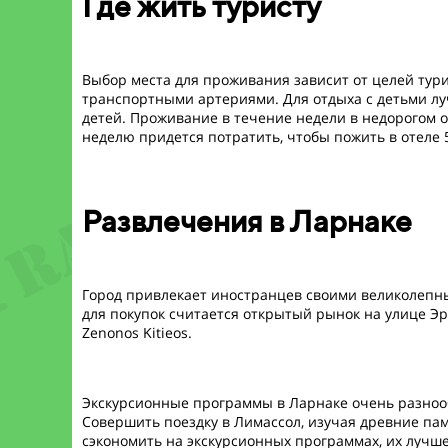
Где жить туристу
Выбор места для проживания зависит от целей тур
транспортными артериями. Для отдыха с детьми лу
детей. Проживание в течение недели в недорогом от
неделю придется потратить, чтобы пожить в отеле 
Развлечения в Ларнаке
Город привлекает иностранцев своими великолепн
для покупок считается открытый рынок на улице Эр
Zenonos Kitieos.
Экскурсионные программы в Ларнаке очень разнооб
Совершить поездку в Лимассол, изучая древние пам
сэкономить на экскурсионных программах, их лучш