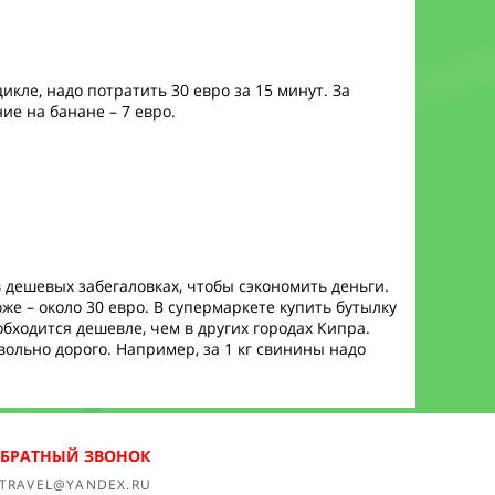
кле, надо потратить 30 евро за 15 минут. За
ие на банане – 7 евро.
 дешевых забегаловках, чтобы сэкономить деньги.
же – около 30 евро. В супермаркете купить бутылку
 обходится дешевле, чем в других городах Кипра.
овольно дорого. Например, за 1 кг свинины надо
ОБРАТНЫЙ ЗВОНОК
TRAVEL@YANDEX.RU