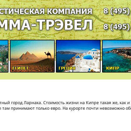
ный город Ларнака. Стоимость жизни на Кипре такая же, как и 
те там принимают только евро. На курорте почти невозможно об