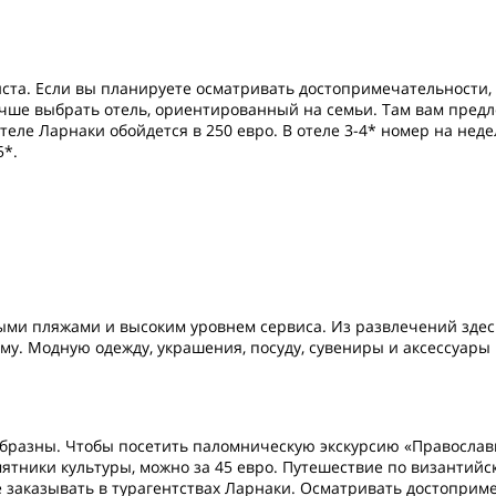
иста. Если вы планируете осматривать достопримечательности,
чше выбрать отель, ориентированный на семьи. Там вам пред
еле Ларнаки обойдется в 250 евро. В отеле 3-4* номер на неде
5*.
ыми пляжами и высоким уровнем сервиса. Из развлечений зде
му. Модную одежду, украшения, посуду, сувениры и аксессуары
разны. Чтобы посетить паломническую экскурсию «Православно
ятники культуры, можно за 45 евро. Путешествие по византийс
е заказывать в турагентствах Ларнаки. Осматривать достоприм