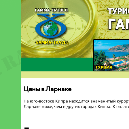
Цены в Ларнаке
На юго-востоке Кипра находится знаменитый курорт
Ларнаке ниже, чем в других городах Кипра. К опла