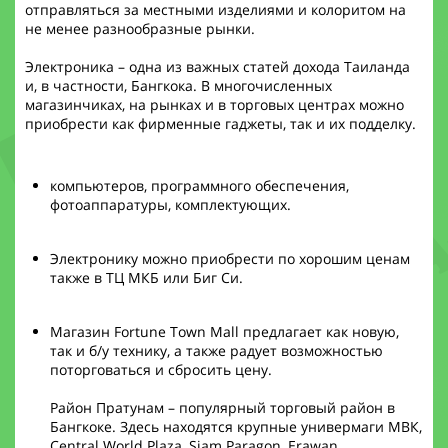
отправляться за местными изделиями и колоритом на
не менее разнообразные рынки.
Электроника – одна из важных статей дохода Таиланда
и, в частности, Бангкока. В многочисленных
магазинчиках, на рынках и в торговых центрах можно
приобрести как фирменные гаджеты, так и их подделку.
компьютеров, программного обеспечения,
фотоаппаратуры, комплектующих.
Электронику можно приобрести по хорошим ценам
также в ТЦ МКБ или Биг Си.
Магазин Fortune Town Mall предлагает как новую,
так и б/у технику, а также радует возможностью
поторговаться и сбросить цену.
Район Пратунам – популярный торговый район в
Бангкоке. Здесь находятся крупные универмаги МВК,
Central World Plaza, Siam Paragon, Erawan.