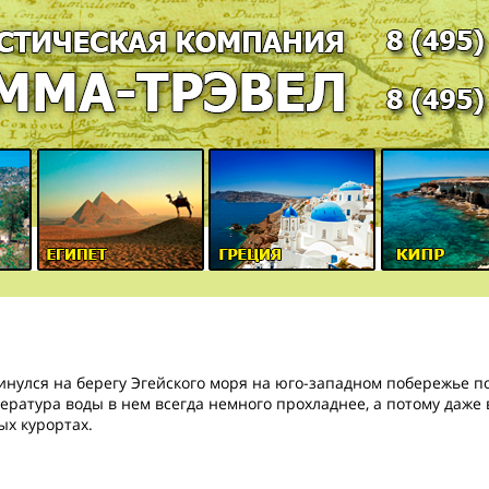
улся на берегу Эгейского моря на юго-западном побережье пол
ература воды в нем всегда немного прохладнее, а потому даже
ых курортах.