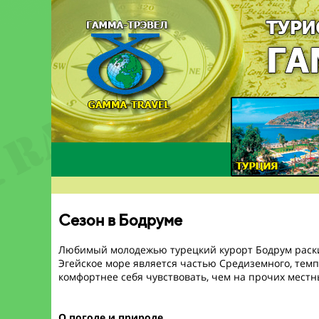
Сезон в Бодруме
Любимый молодежью турецкий курорт Бодрум раскин
Эгейское море является частью Средиземного, темп
комфортнее себя чувствовать, чем на прочих местн
О погоде и природе