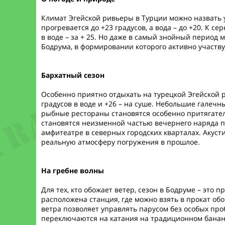
Климат Эгейской ривьеры в Турции можно назвать 
прогревается до +23 градусов, а вода – до +20. К 
в воде – за + 25. Но даже в самый знойный период
Бодрума, в формировании которого активно участв
Бархатный сезон
Особенно приятно отдыхать на турецкой Эгейской р
градусов в воде и +26 – на суше. Небольшие галеч
рыбные рестораны становятся особенно притягатель
становятся неизменной частью вечернего наряда п
амфитеатре в северных городских кварталах. Акус
реальную атмосферу погружения в прошлое.
На гребне волны
Для тех, кто обожает ветер, сезон в Бодруме – это
расположена станция, где можно взять в прокат обо
ветра позволяет управлять парусом без особых про
переключаются на катания на традиционном банан