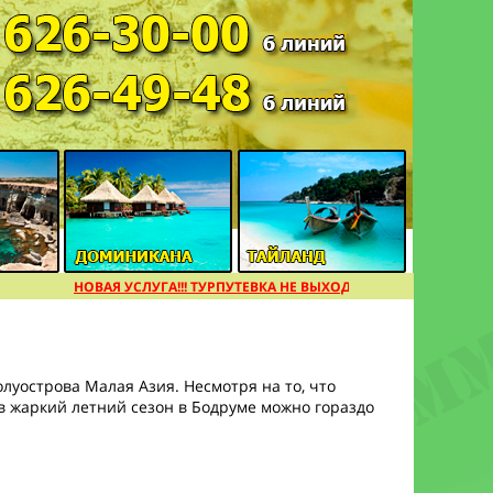
НОВАЯ УСЛУГА!!! ТУРПУТЕВКА НЕ ВЫХОДЯ ИЗ ДОМА [подробнее
уострова Малая Азия. Несмотря на то, что
 в жаркий летний сезон в Бодруме можно гораздо