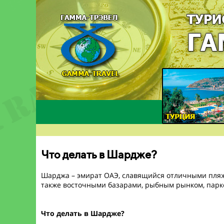
Что делать в Шардже?
Шарджа – эмират ОАЭ, славящийся отличными пляжа
также восточными базарами, рыбным рынком, парк
Что делать в Шардже?