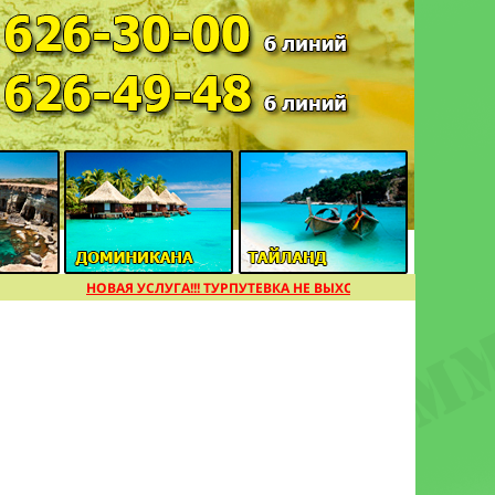
НОВАЯ УСЛУГА!!! ТУРПУТЕВКА НЕ ВЫХОДЯ ИЗ ДОМА [подробне