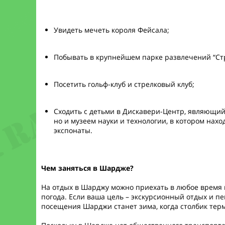
Увидеть мечеть короля Фейсала;
Побывать в крупнейшем парке развлечений “Ст
Посетить гольф-клуб и стрелковый клуб;
Сходить с детьми в Дискавери-Центр, являющий
но и музеем науки и технологии, в котором нах
экспонаты.
Чем заняться в Шардже?
На отдых в Шарджу можно приехать в любое время г
погода. Если ваша цель – экскурсионный отдых и п
посещения Шарджи станет зима, когда столбик терм