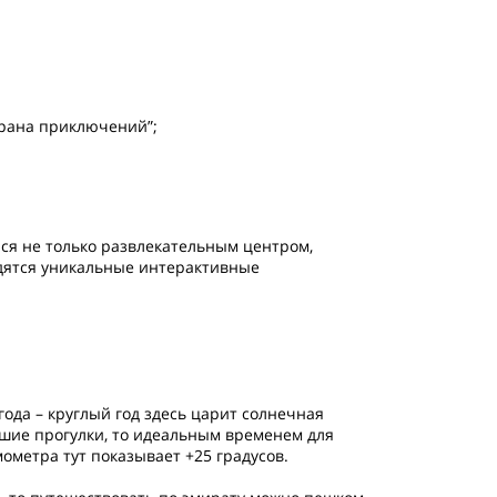
рана приключений”;
ся не только развлекательным центром,
одятся уникальные интерактивные
ода – круглый год здесь царит солнечная
ешие прогулки, то идеальным временем для
ометра тут показывает +25 градусов.