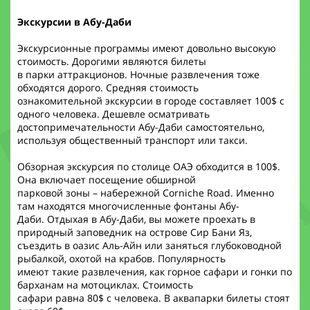
Экскурсии в Абу-Даби
Экскурсионные программы имеют довольно высокую
стоимость. Дорогими являются билеты
в парки аттракционов. Ночные развлечения тоже
обходятся дорого. Средняя стоимость
ознакомительной экскурсии в городе составляет 100$ с
одного человека. Дешевле осматривать
достопримечательности Абу-Даби самостоятельно,
используя общественный транспорт или такси.
Обзорная экскурсия по столице ОАЭ обходится в 100$.
Она включает посещение обширной
парковой зоны – набережной Corniche Road. Именно
там находятся многочисленные фонтаны Абу-
Даби. Отдыхая в Абу-Даби, вы можете проехать в
природный заповедник на острове Сир Бани Яз,
съездить в оазис Аль-Айн или заняться глубоководной
рыбалкой, охотой на крабов. Популярность
имеют такие развлечения, как горное сафари и гонки по
барханам на мотоциклах. Стоимость
сафари равна 80$ с человека. В аквапарки билеты стоят