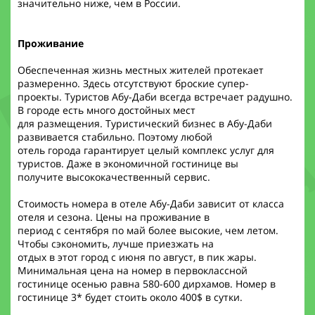
значительно ниже, чем в России.
Проживание
Обеспеченная жизнь местных жителей протекает
размеренно. Здесь отсутствуют броские супер-
проекты. Туристов Абу-Даби всегда встречает радушно.
В городе есть много достойных мест
для размещения. Туристический бизнес в Абу-Даби
развивается стабильно. Поэтому любой
отель города гарантирует целый комплекс услуг для
туристов. Даже в экономичной гостинице вы
получите высококачественный сервис.
Стоимость номера в отеле Абу-Даби зависит от класса
отеля и сезона. Цены на проживание в
период с сентября по май более высокие, чем летом.
Чтобы сэкономить, лучше приезжать на
отдых в этот город с июня по август, в пик жары.
Минимальная цена на номер в первоклассной
гостинице осенью равна 580-600 дирхамов. Номер в
гостинице 3* будет стоить около 400$ в сутки.