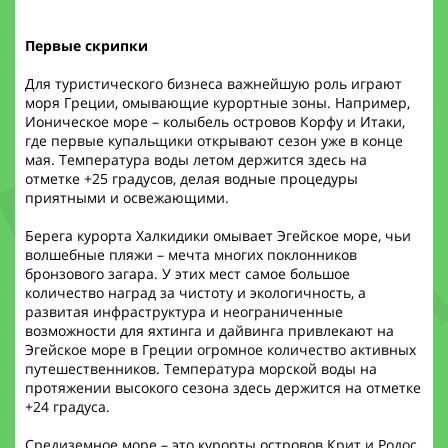
Первые скрипки
Для туристического бизнеса важнейшую роль играют
моря Греции, омывающие курортные зоны. Например,
Ионическое море – колыбель островов Корфу и Итаки,
где первые купальщики открывают сезон уже в конце
мая. Температура воды летом держится здесь на
отметке +25 градусов, делая водные процедуры
приятными и освежающими.
Берега курорта Халкидики омывает Эгейское море, чьи
волшебные пляжи – мечта многих поклонников
бронзового загара. У этих мест самое большое
количество наград за чистоту и экологичность, а
развитая инфраструктура и неограниченные
возможности для яхтинга и дайвинга привлекают на
Эгейское море в Греции огромное количество активных
путешественников. Температура морской воды на
протяжении высокого сезона здесь держится на отметке
+24 градуса.
Средиземное море – это курорты островов Крит и Родос,