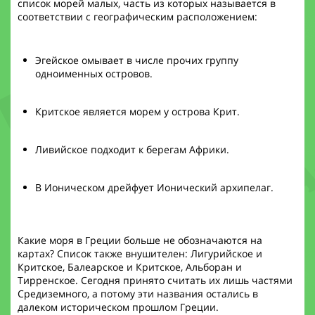
список морей малых, часть из которых называется в
соответствии с географическим расположением:
Эгейское омывает в числе прочих группу
одноименных островов.
Критское является морем у острова Крит.
Ливийское подходит к берегам Африки.
В Ионическом дрейфует Ионический архипелаг.
Какие моря в Греции больше не обозначаются на
картах? Список также внушителен: Лигурийское и
Критское, Балеарское и Критское, Альборан и
Тирренское. Сегодня принято считать их лишь частями
Средиземного, а потому эти названия остались в
далеком историческом прошлом Греции.