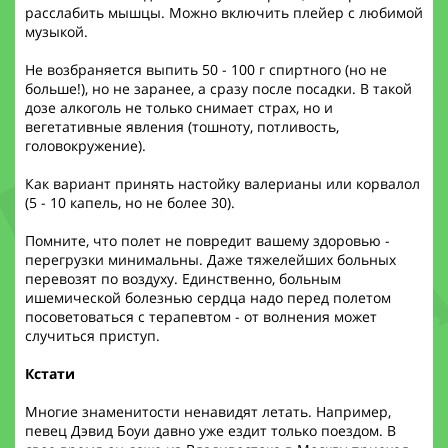
расслабить мышцы. Можно включить плейер с любимой
музыкой.
Не возбраняется выпить 50 - 100 г спиртного (но не
больше!), но не заранее, а сразу после посадки. В такой
дозе алкоголь не только снимает страх, но и
вегетативные явления (тошноту, потливость,
головокружение).
Как вариант принять настойку валерианы или корвалол
(5 - 10 капель, но не более 30).
Помните, что полет не повредит вашему здоровью -
перегрузки минимальны. Даже тяжелейших больных
перевозят по воздуху. Единственно, больным
ишемической болезнью сердца надо перед полетом
посоветоваться с терапевтом - от волнения может
случиться приступ.
Кстати
Многие знаменитости ненавидят летать. Например,
певец Дэвид Боуи давно уже ездит только поездом. В