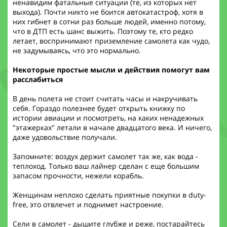
ненавидим фатальные ситуации (те, из которых нет
выхода). Почти никто не боится автокатастроф, хотя в
них гибнет в сотни раз больше людей, именно потому,
что в ДТП есть шанс выжить. Поэтому те, кто редко
летает, воспринимают приземление самолета как чудо,
не задумываясь, что это нормально.
Некоторые простые мысли и действия помогут вам
расслабиться
В день полета не стоит считать часы и накручивать
себя. Гораздо полезнее будет открыть книжку по
истории авиации и посмотреть, на каких ненадежных
"этажерках" летали в начале двадцатого века. И ничего,
даже удовольствие получали.
Запомните: воздух держит самолет так же, как вода -
теплоход. Только ваш лайнер сделан с еще большим
запасом прочности, нежели корабль.
Женщинам неплохо сделать приятные покупки в duty-
free, это отвлечет и поднимет настроение.
Сели в самолет - дышите глубже и реже, постарайтесь