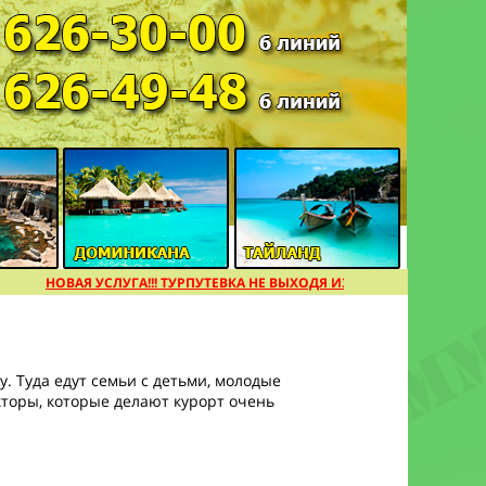
НОВАЯ УСЛУГА!!! ТУРПУТЕВКА НЕ ВЫХОДЯ ИЗ ДОМА [подробнее]
. Туда едут семьи с детьми, молодые
кторы, которые делают курорт очень