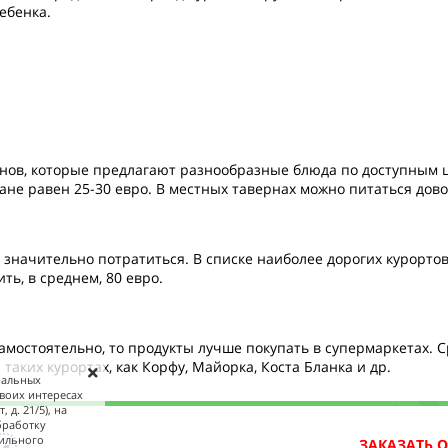
ребенка.
анов, которые предлагают разнообразные блюда по доступным
ане равен 25-30 евро. В местных тавернах можно питаться дов
значительно потратиться. В списке наиболее дорогих курортов
ть, в среднем, 80 евро.
амостоятельно, то продукты лучше покупать в супермаркетах. 
 таких курортах, как Корфу, Майорка, Коста Бланка и др.
ональных
своих интересах
 д. 21/5), на
бработку
бильного
ЗАКАЗАТЬ 