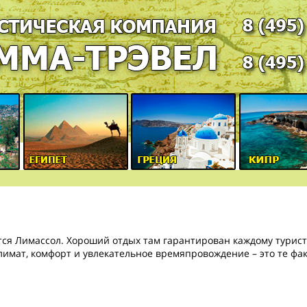
я Лимассол. Хороший отдых там гарантирован каждому туристу
имат, комфорт и увлекательное времяпровождение – это те фа