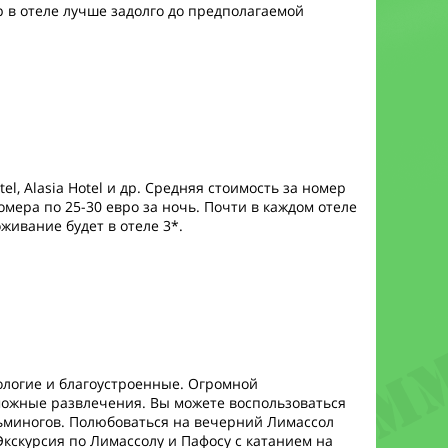
 в отеле лучше задолго до предполагаемой
, Alasia Hotel и др. Средняя стоимость за номер
мера по 25-30 евро за ночь. Почти в каждом отеле
оживание будет в отеле 3*.
ологие и благоустроенные. Огромной
можные развлечения. Вы можете воспользоваться
осьминогов. Полюбоваться на вечерний Лимассол
 Экскурсия по Лимассолу и Пафосу с катанием на