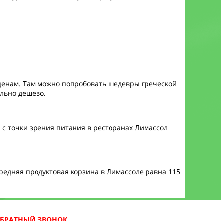
 ценам. Там можно попробовать шедевры греческой
ольно дешево.
 с точки зрения питания в ресторанах Лимассол
Средняя продуктовая корзина в Лимассоле равна 115
ОБРАТНЫЙ ЗВОНОК