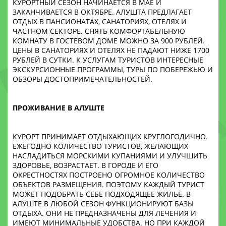
КУРОРТНЫЙ СЕЗОН НАЧИНАЕТСЯ В МАЕ И
ЗАКАНЧИВАЕТСЯ В ОКТЯБРЕ. АЛУШТА ПРЕДЛАГАЕТ
ОТДЫХ В ПАНСИОНАТАХ, САНАТОРИЯХ, ОТЕЛЯХ И
ЧАСТНОМ СЕКТОРЕ. СНЯТЬ КОМФОРТАБЕЛЬНУЮ
КОМНАТУ В ГОСТЕВОМ ДОМЕ МОЖНО ЗА 900 РУБЛЕЙ.
ЦЕНЫ В САНАТОРИЯХ И ОТЕЛЯХ НЕ ПАДАЮТ НИЖЕ 1700
РУБЛЕЙ В СУТКИ. К УСЛУГАМ ТУРИСТОВ ИНТЕРЕСНЫЕ
ЭКСКУРСИОННЫЕ ПРОГРАММЫ, ТУРЫ ПО ПОБЕРЕЖЬЮ И
ОБЗОРЫ ДОСТОПРИМЕЧАТЕЛЬНОСТЕЙ.
ПРОЖИВАНИЕ В АЛУШТЕ
КУРОРТ ПРИНИМАЕТ ОТДЫХАЮЩИХ КРУГЛОГОДИЧНО.
ЕЖЕГОДНО КОЛИЧЕСТВО ТУРИСТОВ, ЖЕЛАЮЩИХ
НАСЛАДИТЬСЯ МОРСКИМИ КУПАНИЯМИ И УЛУЧШИТЬ
ЗДОРОВЬЕ, ВОЗРАСТАЕТ. В ГОРОДЕ И ЕГО
ОКРЕСТНОСТЯХ ПОСТРОЕНО ОГРОМНОЕ КОЛИЧЕСТВО
ОБЪЕКТОВ РАЗМЕЩЕНИЯ. ПОЭТОМУ КАЖДЫЙ ТУРИСТ
МОЖЕТ ПОДОБРАТЬ СЕБЕ ПОДХОДЯЩЕЕ ЖИЛЬЁ. В
АЛУШТЕ В ЛЮБОЙ СЕЗОН ФУНКЦИОНИРУЮТ БАЗЫ
ОТДЫХА. ОНИ НЕ ПРЕДНАЗНАЧЕНЫ ДЛЯ ЛЕЧЕНИЯ И
ИМЕЮТ МИНИМАЛЬНЫЕ УДОБСТВА. НО ПРИ КАЖДОЙ