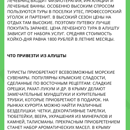
ЛЕЧЕБНИЦ ВХОДИТ ФИЗИОТЕРАПИЯ, ИНГАЛЯЦИИ И
ЛЕЧЕБНЫЕ ВАННЫ. ОСОБЕННО ВЫСОКИМ СПРОСОМ
ПОЛЬЗУЮТСЯ ТУРЫ В ПОСЕЛКИ УТЕС, ПРОФЕССОРСКИЙ
УГОЛОК И ПАРТЕНИТ. В ВЫСОКИЙ СЕЗОН ЦЕНЫ НА
ОТДЫХ ТАМ ВЫСОКИЕ. ПОЭТОМУ ПУТЕВКУ ЛУЧШЕ
ПОКУПАТЬ ЗАРАНЕЕ. ЦЕНА ЛЕЧЕБНОГО ТУРА В АЛУШТУ
ЗАВИСИТ ОТ НАБОРА УСЛУГ. СРЕДНЯЯ СТОИМОСТЬ
КОЙКО-ДНЯ РАВНА 1800 РУБЛЕЙ В ЛЕТНИЕ МЕСЯЦЫ.
ЧТО ПРИВЕЗТИ ИЗ АЛУШТЫ
ТУРИСТЫ ПРИОБРЕТАЮТ ВСЕВОЗМОЖНЫЕ МОРСКИЕ
СУВЕНИРЫ. ПОПУЛЯРНЫ КРЫМСКИЕ СЛАДОСТИ,
СДЕЛАННЫЕ ПО ВОСТОЧНЫМ РЕЦЕПТАМ: СЛАДКИЕ
ОРЕШКИ, РАХАТ-ЛУКУМ И ДР. В КРЫМУ ДЕЛАЮТ
ЗАМЕЧАТЕЛЬНЫЕ МУНДШТУКИ И КУРИТЕЛЬНЫЕ
ТРУБКИ, КОТОРЫЕ ПРИОБРЕТАЮТ В ПОДАРОК. НА
РЫНКАХ КУРОРТА МОЖНО НАЙТИ РАЗЛИЧНЫЕ
БЕЗДЕЛУШКИ: ЧЕТКИ, ДЕКОРАТИВНЫЕ ТАРЕЛКИ,
ТЮБЕТЕЙКИ, ВЕЕРА, УКРАШЕНИЯ ИЗ МИНЕРАЛОВ И
КАМНЕЙ, ТАЛИСМАНЫ. ПРЕКРАСНЫМ ПРИОБРЕТЕНИЕМ
СТАНЕТ НАБОР АРОМАТИЧЕСКИХ МАСЕЛ. В КРЫМУ