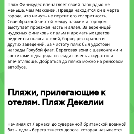
Пляж Финикудес впечатляет своей площадью не
меньше, чем Маккензи. Правда находится он в черте
города, что ничуть не портит его колоритность.
Своеобразной чертой между пляжем и городом
выступает проезжая часть и аллея. За вереницей
чудесных финиковых пальм и ароматных цветов
виднеется полоса отелей, баров, ресторанов и
других заведений. За чистоту пляж был удостоен
награды Голубой флаг. Береговая зона с шезлонгами и
зонтиками в два ряда выглядит очень аккуратно и
впечатляюще. Добраться до пляжа можно на рейсовом
автобусе.
Пляжи, прилегающие к
отелям. Пляж Декелии
Начиная от Ларнаки до суверенной британской военной
базы вдоль берега тянется дорога, которая называется